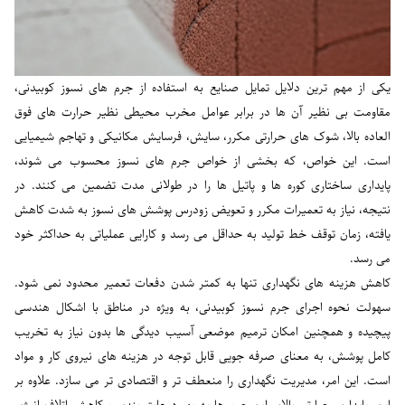
یکی از مهم ترین دلایل تمایل صنایع به استفاده از جرم های نسوز کوبیدنی،
مقاومت بی نظیر آن ها در برابر عوامل مخرب محیطی نظیر حرارت های فوق
العاده بالا، شوک های حرارتی مکرر، سایش، فرسایش مکانیکی و تهاجم شیمیایی
است. این خواص، که بخشی از خواص جرم های نسوز محسوب می شوند،
پایداری ساختاری کوره ها و پاتیل ها را در طولانی مدت تضمین می کنند. در
نتیجه، نیاز به تعمیرات مکرر و تعویض زودرس پوشش های نسوز به شدت کاهش
یافته، زمان توقف خط تولید به حداقل می رسد و کارایی عملیاتی به حداکثر خود
می رسد.
کاهش هزینه های نگهداری تنها به کمتر شدن دفعات تعمیر محدود نمی شود.
سهولت نحوه اجرای جرم نسوز کوبیدنی، به ویژه در مناطق با اشکال هندسی
پیچیده و همچنین امکان ترمیم موضعی آسیب دیدگی ها بدون نیاز به تخریب
کامل پوشش، به معنای صرفه جویی قابل توجه در هزینه های نیروی کار و مواد
است. این امر، مدیریت نگهداری را منعطف تر و اقتصادی تر می سازد. علاوه بر