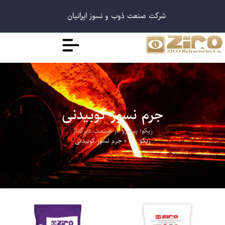
شرکت صنعت ذوب و نسوز ایرانیان
جرم نسوز کوبیدنی
زیکو؛ پیشرو در صنعت دیرگداز
»
جرم نسوز کوبیدنی
زیکو رف