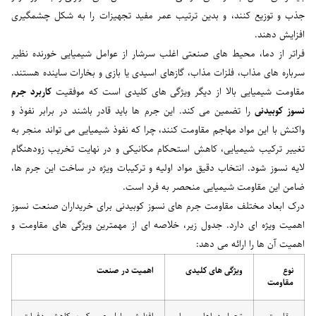
جذب و توزیع کنند، و بدین ترتیب عمر مفید تجهیزات را به شکل چشمگیری
افزایش دهند.
فراتر از دما، محیط های صنعتی اغلب سرشار از عوامل شیمیایی خورنده نظیر
سرباره های مذاب، فلزات مذاب، گازهای اسیدی یا بازی و بخارات ساینده هستند.
مقاومت شیمیایی بالا از دیگر ویژگی های کلیدی است که موفقیت
کاربرد جرم
نسوز کوبیدنی
را تضمین می کند. این جرم ها باید قادر باشند در برابر نفوذ و
واکنش با این مواد مهاجم مقاومت کنند، چرا که نفوذ شیمیایی می تواند منجر به
تغییر ترکیب شیمیایی، کاهش استحکام مکانیکی و در نهایت تخریب زودهنگام
لایه نسوز شود. انتخاب دقیق مواد اولیه و ترکیبات ویژه در ساخت این جرم ها،
ضامن این مقاومت شیمیایی منحصر به فرد است.
درک ابعاد مختلف مقاومت جرم های نسوز کوبیدنی برای خریداران صنعت نسوز
اهمیت ویژه ای دارد. جدول زیر، خلاصه ای از مهمترین ویژگی های مقاومت و
اهمیت آن ها را ارائه می دهد:
نوع
ویژگی های کلیدی
اهمیت در صنعت
مقاومت