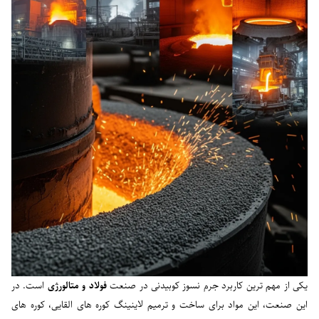
یکی از مهم ترین کاربرد جرم نسوز کوبیدنی در صنعت
فولاد و متالورژی
است. در
این صنعت، این مواد برای ساخت و ترمیم لاینینگ کوره های القایی، کوره های