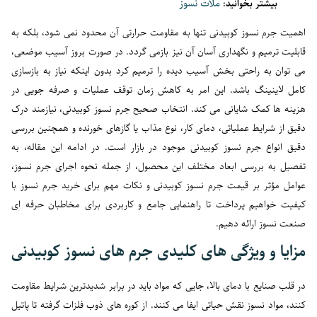
بیشتر بخوانید:
ملات نسوز
اهمیت جرم نسوز کوبیدنی تنها به مقاومت حرارتی آن محدود نمی شود، بلکه به
قابلیت ترمیم و نگهداری آسان آن نیز بازمی گردد. در صورت بروز آسیب موضعی،
می توان به راحتی بخش آسیب دیده را ترمیم کرد بدون اینکه نیاز به بازسازی
کامل لاینینگ باشد. این امر به کاهش زمان توقف عملیات و صرفه جویی در
هزینه ها کمک شایانی می کند. انتخاب صحیح جرم نسوز کوبیدنی، نیازمند درک
دقیق از شرایط عملیاتی، دمای کار، نوع مذاب یا گازهای خورنده و همچنین بررسی
دقیق انواع جرم نسوز کوبیدنی موجود در بازار است. در ادامه این مقاله، به
تفصیل به بررسی ابعاد مختلف این محصول، از جمله نحوه اجرای جرم نسوز،
عوامل مؤثر بر قیمت جرم نسوز کوبیدنی و نکات مهم برای خرید جرم نسوز با
کیفیت خواهیم پرداخت تا راهنمایی جامع و کاربردی برای مخاطبان حرفه ای
صنعت نسوز ارائه دهیم.
مزایا و ویژگی های کلیدی جرم های نسوز کوبیدنی
در قلب صنایع با دمای بالا، جایی که مواد باید در برابر شدیدترین شرایط مقاومت
کنند، مواد نسوز نقش حیاتی ایفا می کنند. از کوره های ذوب فلزات گرفته تا پاتیل