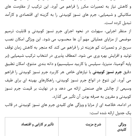
و کاهش نیاز به تعمیرات مکرر را فراهم می آورد. این ترکیب از مقاومت های
مکانیکی و شیمیایی، جرم های نسوز کوبیدنی را به گزینه ای اقتصادی و کارآمد
تبدیل کرده است.
از منظر اجرایی، سهولت در نحوه اجرای جرم نسوز کوبیدنی و قابلیت ترمیم
موضعی از مزایای عملیاتی مهم آن ها محسوب می شود. این ویژگی امکان نصب
سریع تر و تعمیرات کم هزینه تر را فراهم می کند که منجر به کاهش زمان توقف
تولید و افزایش بهره وری می شود. انعطاف پذیری در انتخاب ترکیب شیمیایی (بر
پایه آلومینا، منیزیا، سیلیس یا کاربید سیلیسیم) و دانه بندی متنوع، امکان تطبیق
دقیق
جرم نسوز کوبیدنی
با نیازهای خاص هر کاربرد جرم نسوز کوبیدنی را فراهم
می آورد. این تنوع در انواع جرم نسوز کوبیدنی، راهکارهای بهینه ای برای طیف
وسیعی از چالش های صنعتی ارائه می دهد و در نهایت بر قیمت جرم نسوز
کوبیدنی و مقرون به صرفه بودن آن تأثیر می گذارد.
در ادامه، خلاصه ای از مزایا و ویژگی های کلیدی جرم های نسوز کوبیدنی در قالب
یک جدول ارائه شده است:
ویژگی
شرح مزیت
تأثیر بر کارایی و اقتصاد
کلیدی