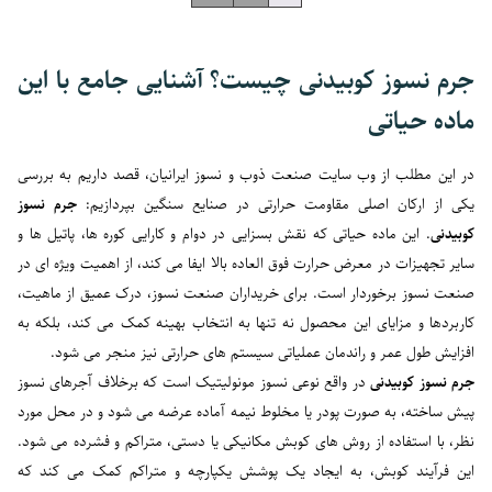
جرم نسوز کوبیدنی چیست؟ آشنایی جامع با این
ماده حیاتی
در این مطلب از وب سایت صنعت ذوب و نسوز ایرانیان، قصد داریم به بررسی
یکی از ارکان اصلی مقاومت حرارتی در صنایع سنگین بپردازیم:
جرم نسوز
کوبیدنی
. این ماده حیاتی که نقش بسزایی در دوام و کارایی کوره ها، پاتیل ها و
سایر تجهیزات در معرض حرارت فوق العاده بالا ایفا می کند، از اهمیت ویژه ای در
صنعت نسوز برخوردار است. برای خریداران صنعت نسوز، درک عمیق از ماهیت،
کاربردها و مزایای این محصول نه تنها به انتخاب بهینه کمک می کند، بلکه به
افزایش طول عمر و راندمان عملیاتی سیستم های حرارتی نیز منجر می شود.
جرم نسوز کوبیدنی
در واقع نوعی نسوز مونولیتیک است که برخلاف آجرهای نسوز
پیش ساخته، به صورت پودر یا مخلوط نیمه آماده عرضه می شود و در محل مورد
نظر، با استفاده از روش های کوبش مکانیکی یا دستی، متراکم و فشرده می شود.
این فرآیند کوبش، به ایجاد یک پوشش یکپارچه و متراکم کمک می کند که