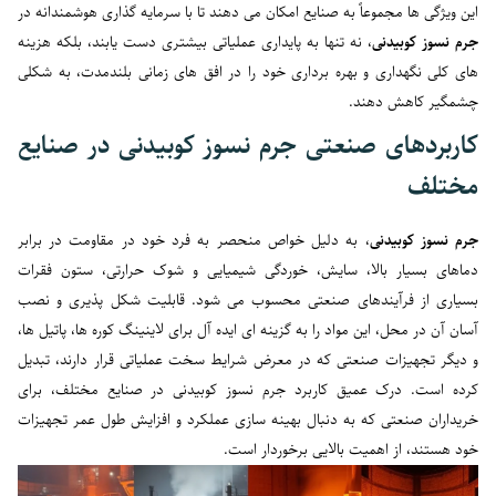
این ویژگی ها مجموعاً به صنایع امکان می دهند تا با سرمایه گذاری هوشمندانه در
جرم نسوز کوبیدنی
، نه تنها به پایداری عملیاتی بیشتری دست یابند، بلکه هزینه
های کلی نگهداری و بهره برداری خود را در افق های زمانی بلندمدت، به شکلی
چشمگیر کاهش دهند.
کاربردهای صنعتی جرم نسوز کوبیدنی در صنایع
مختلف
جرم نسوز کوبیدنی
، به دلیل خواص منحصر به فرد خود در مقاومت در برابر
دماهای بسیار بالا، سایش، خوردگی شیمیایی و شوک حرارتی، ستون فقرات
بسیاری از فرآیندهای صنعتی محسوب می شود. قابلیت شکل پذیری و نصب
آسان آن در محل، این مواد را به گزینه ای ایده آل برای لاینینگ کوره ها، پاتیل ها،
و دیگر تجهیزات صنعتی که در معرض شرایط سخت عملیاتی قرار دارند، تبدیل
کرده است. درک عمیق کاربرد جرم نسوز کوبیدنی در صنایع مختلف، برای
خریداران صنعتی که به دنبال بهینه سازی عملکرد و افزایش طول عمر تجهیزات
خود هستند، از اهمیت بالایی برخوردار است.