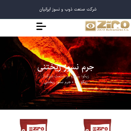
شرکت صنعت ذوب و نسوز ایرانیان
جرم نسوز ریختنی
زیکو؛ پیشرو در صنعت دیرگداز
»
جرم نسوز ریختنی
زیکو رف