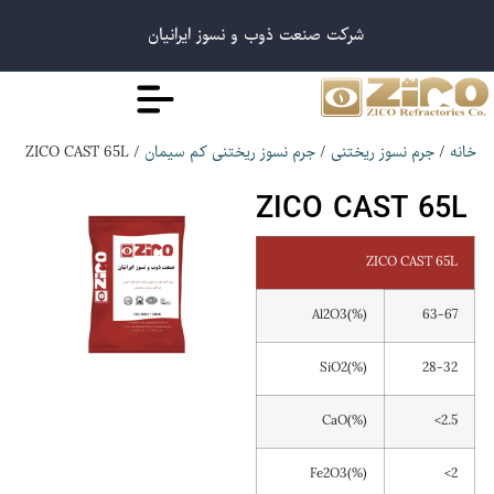
شرکت صنعت ذوب و نسوز ایرانیان
/ ZICO CAST 65L
/
/
خانه
جرم نسوز ریختنی
جرم نسوز ریختنی کم سیمان
ZICO CAST 65L
ZICO CAST 65L
Al2O3(%)
63-67
SiO2(%)
28-32
CaO(%)
<2.5
Fe2O3(%)
<2