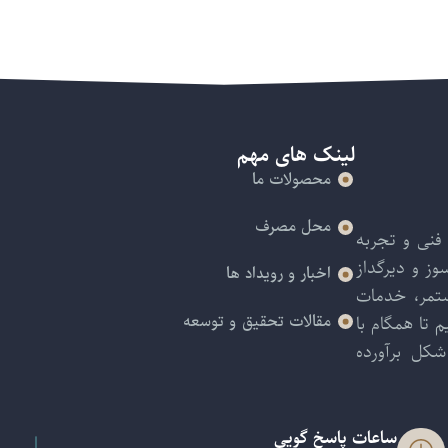
لینک های مهم
محصولات ما
محل مصرف
فنی و تجربه
ز و دیرگداز
اخبار و رویداد ها
ستمر، خدمات
 تا همگام با
مقالات تحقیق و توسعه
کل برآورده
ساعات پاسخ گویی