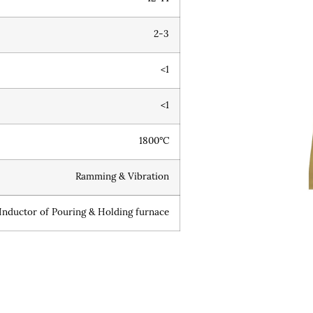
2-3
<1
<1
1800°C
Ramming & Vibration
Inductor of Pouring & Holding furnace