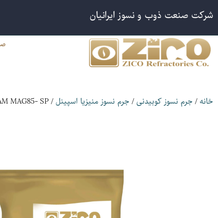
شرکت صنعت ذوب و نسوز ایرانیان
صف
/ ZICORAM MAG85- SP
/
/
خانه
جرم نسوز کوبیدنی
جرم نسوز منیزیا اسپینل