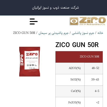
شرکت صنعت ذوب و نسوز ایرانیان
/ ZICO GUN 50R
/
/
خانه
جرم نسوز پاششی
جرم پاشیدنی پر سیمان
ZICO GUN 50R
ZICO GUN 50R
Al2O3(%)
48-52
SiO2(%)
39-43
CaO(%)
4-5
Fe2O3(%)
<2