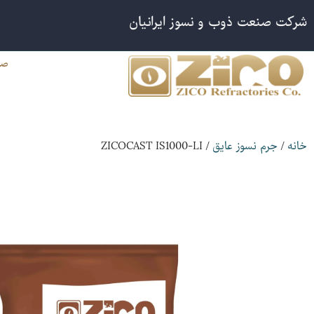
شرکت صنعت ذوب و نسوز ایرانیان
صف
/ ZICOCAST IS1000-LI
/
خانه
جرم نسوز عایق