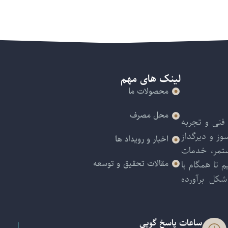
لینک های مهم
محصولات ما
محل مصرف
فنی و تجربه
ز و دیرگداز
اخبار و رویداد ها
ستمر، خدمات
 تا همگام با
مقالات تحقیق و توسعه
کل برآورده
ساعات پاسخ گویی