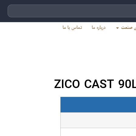
ای صنعت
درباره ما
تماس با ما
ZICO CAST 90