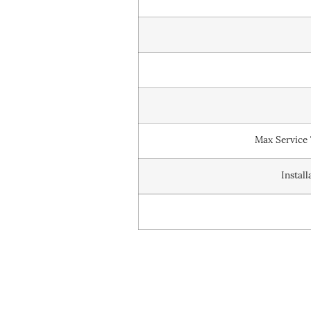
Max Service
Instal