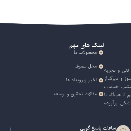
لینک های مهم
محصولات ما
محل مصرف
فنی و تجربه
ز و دیرگداز
اخبار و رویداد ها
ستمر، خدمات
 تا همگام با
مقالات تحقیق و توسعه
کل برآورده
ساعات پاسخ گویی