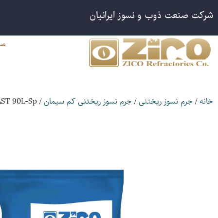
شرکت صنعت ذوب و نسوز ایرانیان
صف
/ ZICO CAST 90L-Sp
/
/
خانه
جرم نسوز ریختنی
جرم نسوز ریختنی کم سیمان