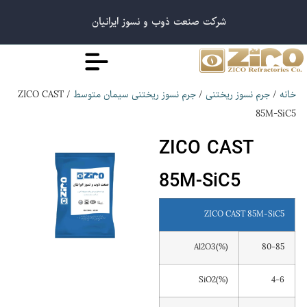
شرکت صنعت ذوب و نسوز ایرانیان
/ ZICO CAST
/
/
خانه
جرم نسوز ریختنی
جرم نسوز ریختنی سیمان متوسط
85M-SiC5
ZICO CAST
85M-SiC5
ZICO CAST 85M-SiC5
Al2O3(%)
80-85
SiO2(%)
4-6