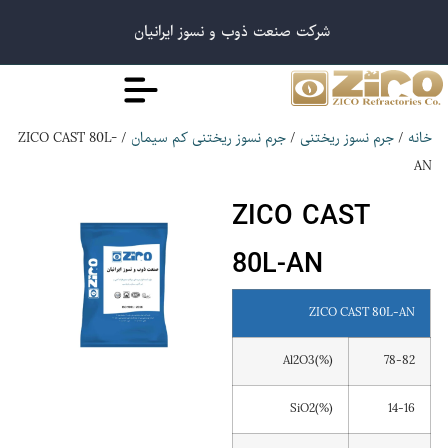
شرکت صنعت ذوب و نسوز ایرانیان
/ ZICO CAST 80L-
/
/
خانه
جرم نسوز ریختنی
جرم نسوز ریختنی کم سیمان
AN
ZICO CAST
80L-AN
ZICO CAST 80L-AN
Al2O3(%)
78-82
SiO2(%)
14-16