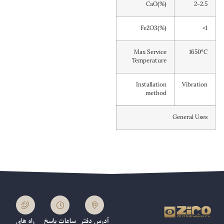
CaO(%)
2-2.5
Fe2O3(%)
<1
Max Service
1650°C
Temperature
Installation
Vibration
method
General Uses
آدرس دفتر
ساعات پاسخ
راه های