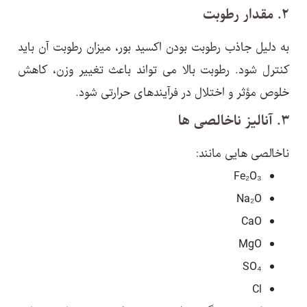
۲. مقدار رطوبت
به دلیل جاذب رطوبت بودن اکسید بور، میزان رطوبت آن باید
کنترل شود. رطوبت بالا می تواند باعث تغییر وزن، کاهش
خلوص مؤثر و اختلال در فرآیندهای حرارتی شود.
۳. آنالیز ناخالصی ها
ناخالصی هایی مانند:
Fe₂O₃
Na₂O
CaO
MgO
SO₄
Cl