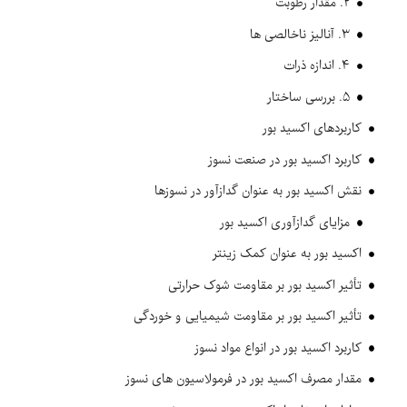
۲. مقدار رطوبت
۳. آنالیز ناخالصی ها
۴. اندازه ذرات
۵. بررسی ساختار
کاربردهای اکسید بور
کاربرد اکسید بور در صنعت نسوز
نقش اکسید بور به عنوان گدازآور در نسوزها
مزایای گدازآوری اکسید بور
اکسید بور به عنوان کمک زینتر
تأثیر اکسید بور بر مقاومت شوک حرارتی
تأثیر اکسید بور بر مقاومت شیمیایی و خوردگی
کاربرد اکسید بور در انواع مواد نسوز
مقدار مصرف اکسید بور در فرمولاسیون های نسوز