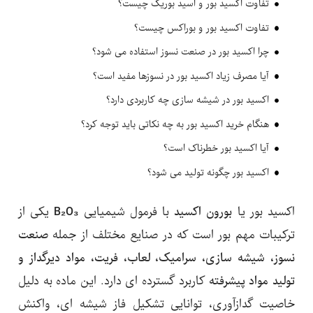
تفاوت اکسید بور و اسید بوریک چیست؟
تفاوت اکسید بور و بوراکس چیست؟
چرا اکسید بور در صنعت نسوز استفاده می شود؟
آیا مصرف زیاد اکسید بور در نسوزها مفید است؟
اکسید بور در شیشه سازی چه کاربردی دارد؟
هنگام خرید اکسید بور به چه نکاتی باید توجه کرد؟
آیا اکسید بور خطرناک است؟
اکسید بور چگونه تولید می شود؟
اکسید بور یا
بورون اکسید
با فرمول شیمیایی
B₂O₃
یکی از
ترکیبات مهم بور است که در صنایع مختلف از جمله
صنعت
نسوز، شیشه سازی، سرامیک، لعاب، فریت، مواد دیرگداز و
تولید مواد پیشرفته
کاربرد گسترده ای دارد. این ماده به دلیل
خاصیت گدازآوری، توانایی تشکیل فاز شیشه ای، واکنش