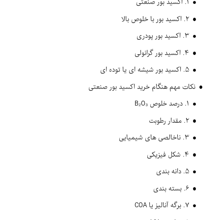
۱. اکسید بور صنعتی
۲. اکسید بور با خلوص بالا
۳. اکسید بور پودری
۴. اکسید بور گرانولی
۵. اکسید بور شیشه ای یا توده ای
نکات مهم هنگام خرید اکسید بور صنعتی
۱. درصد خلوص B₂O₃
۲. مقدار رطوبت
۳. ناخالصی های شیمیایی
۴. شکل فیزیکی
۵. دانه بندی
۶. بسته بندی
۷. برگه آنالیز یا COA