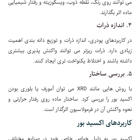
می توانند روی رنگ، نقطه ذوب، ویسکوزیته و رفتار شیمیایی
ماده اثر بگذارند.
۴. اندازه ذرات
در کاربردهای پودری، اندازه ذرات و توزیع دانه بندی اهمیت
زیادی دارد. ذرات ریزتر می توانند واکنش پذیری بیشتری
داشته باشند و اختلاط یکنواخت تری ایجاد کنند.
۵. بررسی ساختار
با روش هایی مانند XRD می توان آمورف یا بلوری بودن
اکسید بور را بررسی کرد. ساختار ماده روی رفتار حرارتی و
نحوه واکنش آن در فرمولاسیون اثرگذار است.
کاربردهای اکسید بور
اکسید بور به دلیل خواص خاص خود در صنایع مختلفی