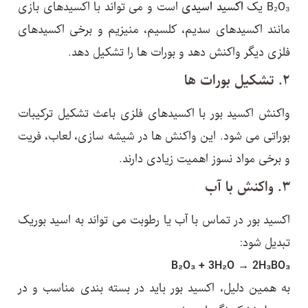
B₂O₃ یک
اکسید اسیدی
است و می تواند با اکسیدهای بازی
مانند اکسیدهای سدیم، کلسیم، منیزیم و برخی اکسیدهای
فلزی دیگر واکنش دهد و بورات ها را تشکیل دهد.
۲. تشکیل بورات ها
واکنش اکسید بور با اکسیدهای فلزی باعث تشکیل ترکیبات
بوراتی می شود. این واکنش ها در شیشه سازی، لعاب، فریت
و برخی مواد نسوز اهمیت زیادی دارند.
۳. واکنش با آب
اکسید بور در تماس با آب یا رطوبت می تواند به اسید بوریک
تبدیل شود:
B₂O₃ + 3H₂O → 2H₃BO₃
به همین دلیل، اکسید بور باید در بسته بندی مناسب و در