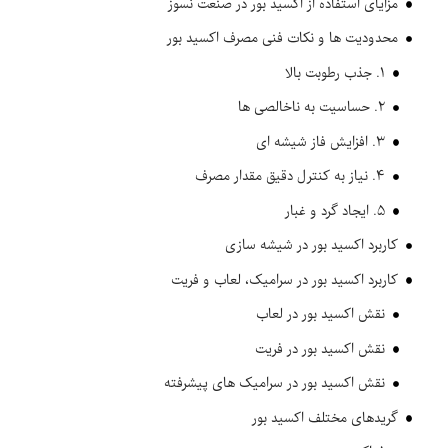
مزایای استفاده از اکسید بور در صنعت نسوز
محدودیت ها و نکات فنی مصرف اکسید بور
۱. جذب رطوبت بالا
۲. حساسیت به ناخالصی ها
۳. افزایش فاز شیشه ای
۴. نیاز به کنترل دقیق مقدار مصرف
۵. ایجاد گرد و غبار
کاربرد اکسید بور در شیشه سازی
کاربرد اکسید بور در سرامیک، لعاب و فریت
نقش اکسید بور در لعاب
نقش اکسید بور در فریت
نقش اکسید بور در سرامیک های پیشرفته
گریدهای مختلف اکسید بور