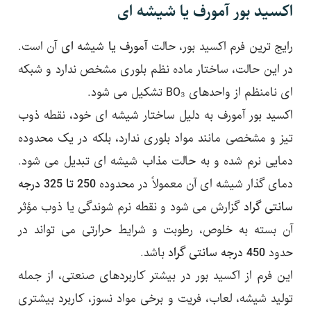
اکسید بور آمورف یا شیشه ای
رایج ترین فرم اکسید بور، حالت
آمورف یا شیشه ای
آن است.
در این حالت، ساختار ماده نظم بلوری مشخص ندارد و شبکه
ای نامنظم از واحدهای BO₃ تشکیل می شود.
اکسید بور آمورف به دلیل ساختار شیشه ای خود، نقطه ذوب
تیز و مشخصی مانند مواد بلوری ندارد، بلکه در یک محدوده
دمایی نرم شده و به حالت مذاب شیشه ای تبدیل می شود.
دمای گذار شیشه ای آن معمولاً در محدوده
250 تا 325 درجه
سانتی گراد
گزارش می شود و نقطه نرم شوندگی یا ذوب مؤثر
آن بسته به خلوص، رطوبت و شرایط حرارتی می تواند در
حدود
450 درجه سانتی گراد
باشد.
این فرم از اکسید بور در بیشتر کاربردهای صنعتی، از جمله
تولید شیشه، لعاب، فریت و برخی مواد نسوز، کاربرد بیشتری