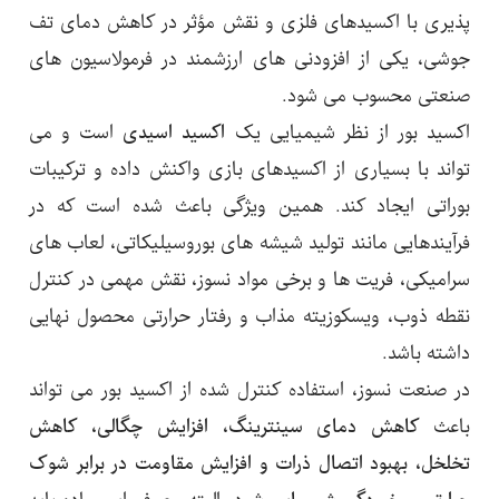
پذیری با اکسیدهای فلزی و نقش مؤثر در کاهش دمای تف
جوشی، یکی از افزودنی های ارزشمند در فرمولاسیون های
صنعتی محسوب می شود.
اکسید بور از نظر شیمیایی یک
اکسید اسیدی
است و می
تواند با بسیاری از اکسیدهای بازی واکنش داده و ترکیبات
بوراتی ایجاد کند. همین ویژگی باعث شده است که در
فرآیندهایی مانند تولید شیشه های بوروسیلیکاتی، لعاب های
سرامیکی، فریت ها و برخی مواد نسوز، نقش مهمی در کنترل
نقطه ذوب، ویسکوزیته مذاب و رفتار حرارتی محصول نهایی
داشته باشد.
در صنعت نسوز، استفاده کنترل شده از اکسید بور می تواند
باعث
کاهش دمای سینترینگ، افزایش چگالی، کاهش
تخلخل، بهبود اتصال ذرات و افزایش مقاومت در برابر شوک