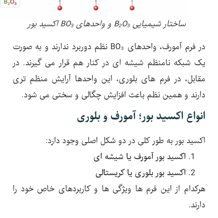
ساختار شیمیایی B₂O₃ و واحدهای BO₃ اکسید بور
در فرم آمورف، واحدهای BO₃ نظم دوربرد ندارند و به صورت
یک شبکه نامنظم شیشه ای در کنار هم قرار می گیرند. در
مقابل، در فرم های بلوری، این واحدها آرایش منظم تری
دارند و همین نظم باعث افزایش چگالی و سختی می شود.
انواع اکسید بور؛ آمورف و بلوری
اکسید بور به طور کلی در دو شکل اصلی وجود دارد:
اکسید بور آمورف یا شیشه ای
اکسید بور بلوری یا کریستالی
هرکدام از این فرم ها ویژگی ها و کاربردهای خاص خود را
دارند.