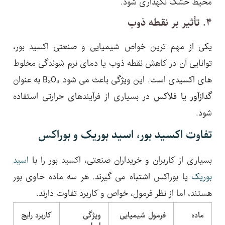
محیط خشک نگهداری شود.
۴. تأثیر بر نقطه ذوب
یکی از مهم ترین خواص شیمیایی و صنعتی اکسید بور،
توانایی آن در کاهش نقطه ذوب یا دمای نرم شوندگی مخلوط
های اکسیدی است. این ویژگی باعث می شود B₂O₃ به عنوان
گدازآور یا فلاکس
در بسیاری از فرآیندهای حرارتی استفاده
شود.
تفاوت اکسید بور، اسید بوریک و بوراکس
بسیاری از کاربران و خریداران صنعتی، اکسید بور را با
اسید
بوریک
یا بوراکس اشتباه می گیرند. هر سه ماده حاوی بور
هستند، اما از نظر فرمول، خواص و کاربرد تفاوت دارند.
ماده
فرمول شیمیایی
ویژگی
کاربرد رایج