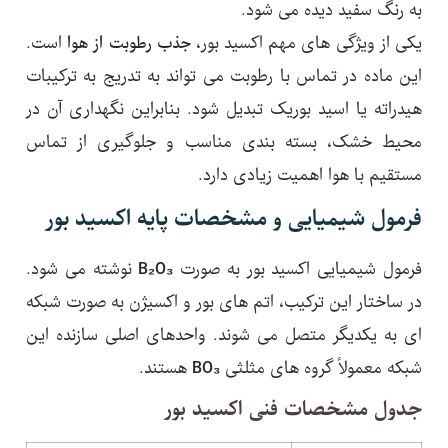
به رنگ سفید دیده می شود.
یکی از ویژگی های مهم اکسید بور،
جذب رطوبت از هوا
است.
این ماده در تماس با رطوبت می تواند به تدریج به ترکیبات
هیدراته یا اسید بوریک تبدیل شود. بنابراین نگهداری آن در
محیط خشک، بسته بندی مناسب و جلوگیری از تماس
مستقیم با هوا اهمیت زیادی دارد.
فرمول شیمیایی و مشخصات پایه اکسید بور
فرمول شیمیایی اکسید بور به صورت
B₂O₃
نوشته می شود.
در ساختار این ترکیب، اتم های بور و اکسیژن به صورت شبکه
ای به یکدیگر متصل می شوند. واحدهای اصلی سازنده این
شبکه معمولاً گروه های مثلثی
BO₃
هستند.
جدول مشخصات فنی اکسید بور