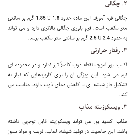
۲. چگالی
چگالی فرم آمورف این ماده حدود
1.8 تا 1.85 گرم بر سانتی
متر مکعب
است. فرم بلوری چگالی بالاتری دارد و می تواند
به حدود
2.4 تا 2.5 گرم بر سانتی متر مکعب
برسد.
۳. رفتار حرارتی
اکسید بور آمورف نقطه ذوب کاملاً تیز ندارد و در محدوده ای
نرم می شود. این ویژگی آن را برای کاربردهایی که نیاز به
تشکیل فاز شیشه ای یا کاهش دمای ذوب دارند، مناسب می
کند.
۴. ویسکوزیته مذاب
مذاب اکسید بور می تواند ویسکوزیته قابل توجهی داشته
باشد. این خاصیت در تولید شیشه، لعاب، فریت و مواد نسوز