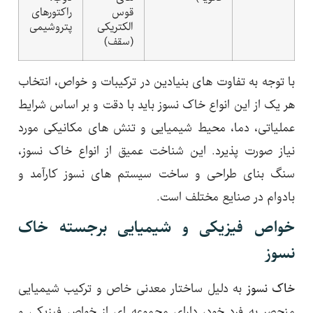
قوس
راکتورهای
الکتریکی
پتروشیمی
(سقف)
با توجه به تفاوت های بنیادین در ترکیبات و خواص، انتخاب
هر یک از این انواع خاک نسوز باید با دقت و بر اساس شرایط
عملیاتی، دما، محیط شیمیایی و تنش های مکانیکی مورد
نیاز صورت پذیرد. این شناخت عمیق از انواع خاک نسوز،
سنگ بنای طراحی و ساخت سیستم های نسوز کارآمد و
بادوام در صنایع مختلف است.
خواص فیزیکی و شیمیایی برجسته خاک
نسوز
خاک نسوز
به دلیل ساختار معدنی خاص و ترکیب شیمیایی
منحصر به فرد خود، دارای مجموعه ای از خواص فیزیکی و