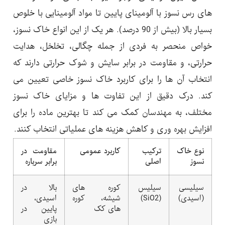
های رس نسوز با آلومینای پایین تا مواد آلومینایی با خلوص
بسیار بالا (بیش از 90 درصد). هر یک از این انواع خاک نسوز،
خواص منحصر به فردی از جمله چگالی، تخلخل، هدایت
حرارتی، و مقاومت در برابر سایش و شوک حرارتی دارند که
انتخاب آن ها را برای کاربرد خاک نسوز خاصی تعیین می
کند. درک دقیق از این تفاوت ها و مزایای خاک نسوز
مختلف، به مهندسان کمک می کند تا بهترین ماده را برای
افزایش بهره وری و کاهش هزینه های عملیاتی انتخاب کنند.
نوع خاک
ترکیب
کاربرد عمومی
مقاومت در
نسوز
اصلی
برابر سرباره
سیلیسی
سیلیس
کوره های
بالا در
(اسیدی)
(SiO2)
شیشه، کوره
اسیدی،
های کک
پایین در
بازی