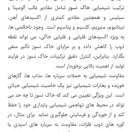
ترکیب شیمیایی
خاک نسوز
شامل مقادیر غالب آلومینا و
سیلیس و همچنین مقادیر کمتری از اکسیدهای آهن،
تیتانیوم، منیزیم، کلسیم و پتاسیم است. وجود ناخالصی ها،
به ویژه اکسیدهای قلیایی و قلیایی خاکی، می تواند نقطه
ذوب را کاهش داده و بر مزایای خاک نسوز تأثیر منفی
بگذارد. بنابراین، کنترل دقیق ترکیبات خاک نسوز در فرآیند
تولید از اهمیت بالایی برخوردار است.
مقاومت شیمیایی به حملات سرباره ها، مذاب ها، گازهای
خورنده و بخارات شیمیایی نیز یک خاصیت شیمیایی حیاتی
است. این ویژگی تعیین می کند که خاک نسوز تا چه حد می
تواند در محیط های تهاجمی شیمیایی پایداری خود را حفظ
کند و از خوردگی و فرسایش جلوگیری نماید. برای مثال، در
کوره های ذوب فلزات، مقاومت به سرباره های اسیدی یا