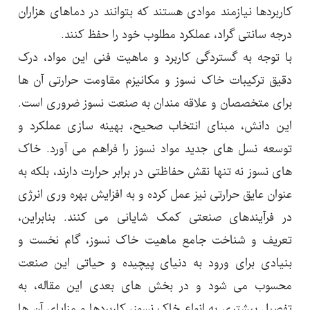
کاربردها نیازمند موادی هستند که بتوانند در دماهای هزاران
درجه سانتی گراد، عملکرد مطلوب خود را حفظ کنند.
با توجه به گستردگی کاربرد و ماهیت فنی این مواد، درک
دقیق ترکیبات خاک نسوز و مکانیزم مقاومت حرارتی آن ها
برای متخصصان و علاقه مندان به صنعت نسوز ضروری است.
این دانش، مبنای انتخاب صحیح، بهینه سازی عملکرد و
توسعه نسل های جدید مواد نسوز را فراهم می آورد. خاک
های نسوز نه تنها نقش حفاظتی در برابر حرارت دارند، بلکه به
عنوان عایق حرارتی نیز عمل کرده و به افزایش بهره وری انرژی
در فرآیندهای صنعتی کمک شایانی می کنند. بنابراین،
تعریف و شناخت جامع ماهیت خاک نسوز، گام نخست و
بنیادی برای ورود به دنیای پیچیده و حیاتی این صنعت
محسوب می شود و در بخش های بعدی این مقاله، به
تفصیل بیشتری به انواع خاک نسوز، کاربردها و مزایای آن ها