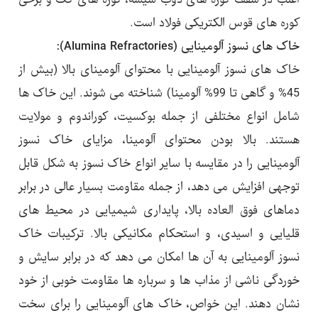
اغلب در سقف کوره های ذوب شیشه، کوره های کک و برخی
کوره های قوس الکتریکی فولاد است.
خاک های نسوز آلومینایی (Alumina Refractories):
خاک های نسوز آلومینایی با محتوای آلومینای بالا (بیش از
45% و گاهی تا 99% آلومینا) شناخته می شوند. این خاک ها
شامل انواع مختلفی از جمله بوکسیت، کوراندوم و مولایت
هستند. بالا بودن محتوای آلومینا، مزایای خاک نسوز
آلومینایی را در مقایسه با سایر انواع خاک نسوز به شکل قابل
توجهی افزایش می دهد، از جمله مقاومت بسیار عالی در برابر
دماهای فوق العاده بالا، پایداری شیمیایی در محیط های
قلیایی و اسیدی، و استحکام مکانیکی بالا. ترکیبات خاک
نسوز آلومینایی به آن ها امکان می دهد که در برابر سایش و
خوردگی ناشی از مذاب ها و سرباره ها مقاومت خوبی از خود
نشان دهند. این خواص، خاک های آلومینایی را برای سخت