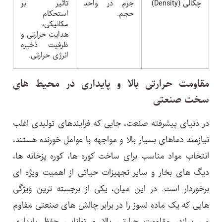
چگالی (Density)
جرم در واحد
تأثیر بر
حجم.
استحکام
مکانیکی،
هدایت حرارتی و
ظرفیت ذخیره
انرژی حرارتی.
مقاومت حرارتی بالا و پایداری در محیط های
سخت صنعتی
در دنیای پیشرفته صنعت، جایی که فرایندهای تولیدی اغلب
نیازمند دماهای بسیار بالا و مواجهه با عوامل خورنده هستند،
انتخاب مواد مناسب برای ساخت کوره ها، کوره پزخانه ها،
دیگ های بخار و سایر تجهیزات حیاتی از اهمیت ویژه ای
برخوردار است. در این میان، یکی از برجسته ترین ویژگی
هایی که یک ماده نسوز را در برابر چالش های صنعتی مقاوم