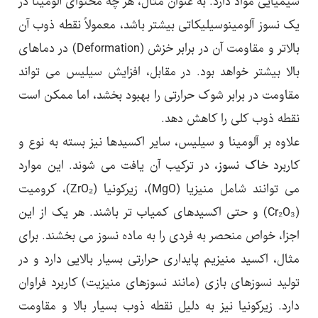
شیمیایی مواد دارد. به عنوان مثال، هر چه محتوای آلومینا در
یک نسوز آلومینوسیلیکاتی بیشتر باشد، معمولاً نقطه ذوب آن
بالاتر و مقاومت آن در برابر خزش (Deformation) در دماهای
بالا بیشتر خواهد بود. در مقابل، افزایش سیلیس می تواند
مقاومت در برابر شوک حرارتی را بهبود بخشد، اما ممکن است
نقطه ذوب کلی را کاهش دهد.
علاوه بر آلومینا و سیلیس، سایر اکسیدها نیز بسته به نوع و
کاربرد
خاک نسوز
، در ترکیب آن یافت می شوند. این موارد
می توانند شامل منیزیا (MgO)، زیرکونیا (ZrO₂)، کرومیت
(Cr₂O₃) و حتی اکسیدهای کمیاب تر باشند. هر یک از این
اجزا، خواص منحصر به فردی را به ماده نسوز می بخشند. برای
مثال، اکسید منیزیم پایداری حرارتی بسیار بالایی دارد و در
تولید نسوزهای بازی (مانند نسوزهای منیزیت) کاربرد فراوان
دارد. زیرکونیا نیز به دلیل نقطه ذوب بسیار بالا و مقاومت