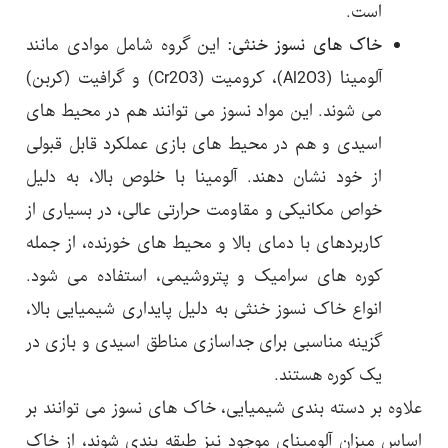
است.
خاک های نسوز خنثی:
این گروه شامل موادی مانند
آلومینا (Al2O3)، کرومیت (Cr2O3) و گرافیت (کربن)
می شوند. این مواد نسوز می توانند هم در محیط های
اسیدی و هم در محیط های بازی عملکرد قابل قبولی
از خود نشان دهند. آلومینا با خلوص بالا، به دلیل
خواص مکانیکی و مقاومت حرارتی عالی، در بسیاری از
کاربردهای با دمای بالا و محیط های خورنده، از جمله
کوره های سرامیک و پتروشیمی، استفاده می شود.
انواع خاک نسوز خنثی به دلیل پایداری شیمیایی بالا،
گزینه مناسبی برای جداسازی مناطق اسیدی و بازی در
یک کوره هستند.
علاوه بر دسته بندی شیمیایی، خاک های نسوز می توانند بر
اساس میزان آلومینای موجود نیز طبقه بندی شوند، از خاک