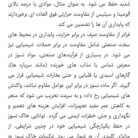
شدید حفظ می شود. به عنوان مثال، موادی با درصد بالای
آلومینا و سیلیس از مقاومت حرارتی فوق العاده ای برخوردارند
که پایداری آن ها را تضمین می کند.
فراتر از مقاومت صرف در برابر حرارت، پایداری در محیط های
سخت صنعتی شامل مقاومت در برابر حملات شیمیایی نیز
می شود. در بسیاری از فرآیندهای صنعتی، مواد نسوز در
معرض تماس با مذاب های خورنده (مانند سرباره ها)،
گازهای اسیدی یا قلیایی و حتی بخارات شیمیایی قرار می
گیرند. اگر ماده نسوز در برابر این عوامل مقاوم نباشد، واکنش
های شیمیایی رخ داده و به سرعت تخریب می شود که منجر
به کاهش عمر مفید تجهیزات، افزایش هزینه های تعمیر و
نگهداری و حتی خطرات ایمنی می گردد. توانایی
خاک نسوز
در حفظ یکپارچگی شیمیایی خود در چنین شرایطی، از
مزایای کلیدی آن به شمار می رود. ترکیبات خاک نسوز به