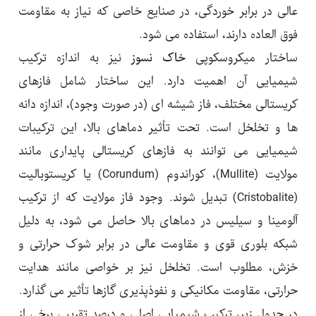
عالی در برابر خوردگی، در صنایع خاصی که نیاز به مقاومت
فوق العاده دارند، استفاده می شود.
ساختار میکروسکوپی
خاک نسوز
نیز به اندازه ترکیب
شیمیایی آن اهمیت دارد. این ساختار شامل فازهای
کریستالی مختلف، فاز شیشه ای (در صورت وجود)، اندازه دانه
ها و تخلخل است. تحت تأثیر دماهای بالا، این ترکیبات
شیمیایی می توانند به فازهای کریستالی پایداری مانند
مولایت (Mullite)، کوراندوم (Corundum) یا کریستوبالیت
(Cristobalite) تبدیل شوند. وجود فاز مولایت که از ترکیب
آلومینا و سیلیس در دماهای بالا حاصل می شود، به دلیل
شبکه بلوری قوی و مقاومت عالی در برابر شوک حرارتی و
خزش، مطلوب است. تخلخل نیز بر خواصی مانند هدایت
حرارتی، مقاومت مکانیکی و نفوذپذیری گازها تأثیر می گذارد.
در جدول زیر، ترکیب شیمیایی اصلی و درصد تقریبی برخی از