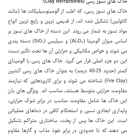
خاک های نسوز رسی (Clay Refractories):
خاک های نسوز رسی، که اغلب از آلومینوسیلیکات ها (مانند
کائولین) تشکیل شده اند، از قدیمی ترین و رایج ترین انواع
مواد نسوز به شمار می روند. این دسته از خاک های نسوز بر
اساس میزان آلومینا (Al₂O₃) و سیلیس (SiO₂) دسته بندی
می شوند و خواص مکانیکی و حرارتی آن ها تحت تأثیر نسبت
این دو جزء اصلی قرار می گیرد. خاک های رسی با آلومینای
کمتر (حدود 25-45 درصد) به عنوان خاک های رسی آتشین
(Fire Clay) شناخته می شوند و برای کاربردهایی که نیازمند
مقاومت حرارتی متوسط هستند، مناسب اند. ویژگی های بارز
این خاک ها شامل مقاومت مناسب در برابر شوک حرارتی،
پایداری ابعادی نسبی و استحکام کافی در دماهای عملیاتی
است. این خاک ها پس از پخت، ساختاری متراکم تشکیل
می دهند که تا حدودی در برابر نفوذ مذاب و گازها مقاوم