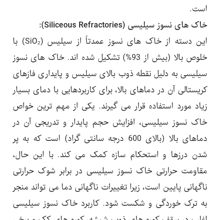
است.
خاک های نسوز سیلیسی (Siliceous Refractories):
این دسته از خاک های نسوز عمدتاً از سیلیس (SiO₂) با
خلوص بالا (بیش از 93%) تشکیل شده اند. خاک های نسوز
سیلیسی به دلیل نقطه ذوب بالای سیلیس و پایداری فازهای
کریستالی آن در دماهای بالا، برای کاربردهایی با دمای بسیار
زیاد مورد استفاده قرار می گیرند. یکی از مهم ترین خواص
خاک نسوز سیلیسی، افزایش حجم پایدار و تدریجی آن در
دماهای بالا (بالای 600 درجه سانتی گراد) است که به پر
شدن درزها و استحکام سازه کمک می کند. با این حال،
مقاومت حرارتی خاک نسوز سیلیسی در برابر شوک حرارتی
ناگهانی پایین است، زیرا تغییرات ناگهانی دما می تواند منجر
به ترک خوردگی و شکست شود. کاربرد خاک نسوز سیلیسی