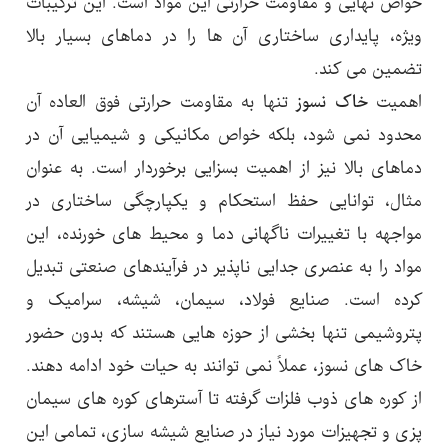
خواص نهایی و مقاومت حرارتی این مواد است. این ترکیبات
ویژه، پایداری ساختاری آن ها را در دماهای بسیار بالا
تضمین می کند.
اهمیت
خاک نسوز
تنها به مقاومت حرارتی فوق العاده آن
محدود نمی شود، بلکه خواص مکانیکی و شیمیایی آن در
دماهای بالا نیز از اهمیت بسزایی برخوردار است. به عنوان
مثال، توانایی حفظ استحکام و یکپارچگی ساختاری در
مواجهه با تغییرات ناگهانی دما و محیط های خورنده، این
مواد را به عنصری جدایی ناپذیر در فرآیندهای صنعتی تبدیل
کرده است. صنایع فولاد، سیمان، شیشه، سرامیک و
پتروشیمی تنها بخشی از حوزه هایی هستند که بدون حضور
خاک های نسوز، عملاً نمی توانند به حیات خود ادامه دهند.
از کوره های ذوب فلزات گرفته تا آسترهای کوره های سیمان
پزی و تجهیزات مورد نیاز در صنایع شیشه سازی، تمامی این