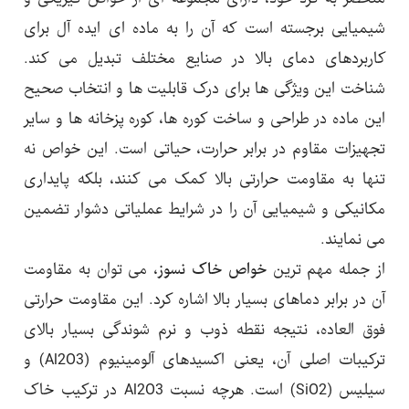
شیمیایی برجسته است که آن را به ماده ای ایده آل برای
کاربردهای دمای بالا در صنایع مختلف تبدیل می کند.
شناخت این ویژگی ها برای درک قابلیت ها و انتخاب صحیح
این ماده در طراحی و ساخت کوره ها، کوره پزخانه ها و سایر
تجهیزات مقاوم در برابر حرارت، حیاتی است. این خواص نه
تنها به مقاومت حرارتی بالا کمک می کنند، بلکه پایداری
مکانیکی و شیمیایی آن را در شرایط عملیاتی دشوار تضمین
می نمایند.
از جمله مهم ترین
خواص خاک نسوز
، می توان به مقاومت
آن در برابر دماهای بسیار بالا اشاره کرد. این مقاومت حرارتی
فوق العاده، نتیجه نقطه ذوب و نرم شوندگی بسیار بالای
ترکیبات اصلی آن، یعنی اکسیدهای آلومینیوم (Al2O3) و
سیلیس (SiO2) است. هرچه نسبت Al2O3 در ترکیب خاک