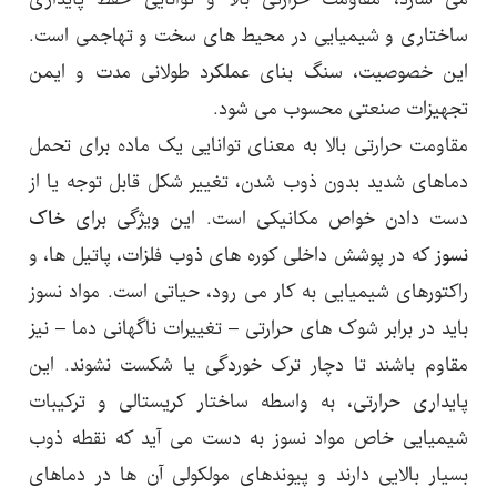
می سازد، مقاومت حرارتی بالا و توانایی حفظ پایداری
ساختاری و شیمیایی در محیط های سخت و تهاجمی است.
این خصوصیت، سنگ بنای عملکرد طولانی مدت و ایمن
تجهیزات صنعتی محسوب می شود.
مقاومت حرارتی بالا به معنای توانایی یک ماده برای تحمل
دماهای شدید بدون ذوب شدن، تغییر شکل قابل توجه یا از
دست دادن خواص مکانیکی است. این ویژگی برای
خاک
نسوز
که در پوشش داخلی کوره های ذوب فلزات، پاتیل ها، و
راکتورهای شیمیایی به کار می رود، حیاتی است. مواد نسوز
باید در برابر شوک های حرارتی – تغییرات ناگهانی دما – نیز
مقاوم باشند تا دچار ترک خوردگی یا شکست نشوند. این
پایداری حرارتی، به واسطه ساختار کریستالی و ترکیبات
شیمیایی خاص مواد نسوز به دست می آید که نقطه ذوب
بسیار بالایی دارند و پیوندهای مولکولی آن ها در دماهای