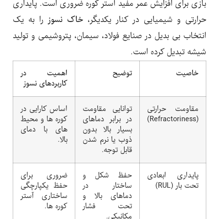
بازی برای افزایش عمر مفید آستر کوره ضروری است. پایداری
حرارتی و شیمیایی در کنار یکدیگر،
خاک نسوز
را به یک
انتخاب بی بدیل در صنایع فولاد، سیمان، پتروشیمی و تولید
شیشه تبدیل کرده است.
خاصیت
توضیح
اهمیت در
کاربردهای نسوز
مقاومت حرارتی
توانایی مقاومت
اساس کارایی در
(Refractoriness)
در برابر دماهای
کوره ها و محیط
بسیار بالا بدون
های با دمای
ذوب یا نرم شدن
بالا.
قابل توجه.
پایداری ابعادی
حفظ شکل و
ضروری برای
تحت بار (RUL)
ساختار در
حفظ یکپارچگی
دماهای بالا و
ساختاری آستر
تحت فشار
کوره ها.
مکانیکی.